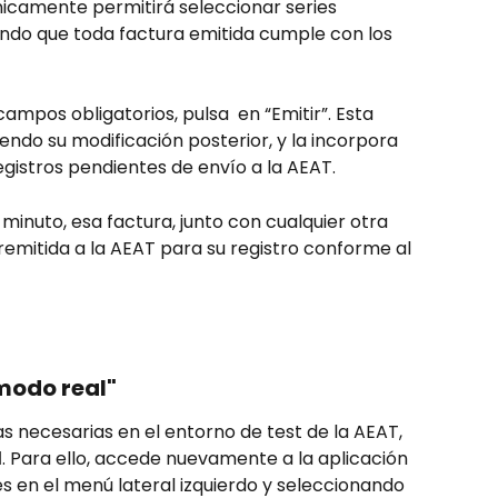
nicamente permitirá seleccionar series 
ando que toda factura emitida cumple con los 
mpos obligatorios, pulsa  en “Emitir”. Esta 
endo su modificación posterior, y la incorpora 
gistros pendientes de envío a la AEAT.
 minuto, esa factura, junto con cualquier otra 
remitida a la AEAT para su registro conforme al 
"modo real"
 necesarias en el entorno de test de la AEAT, 
l
. Para ello, accede nuevamente a la aplicación 
 en el menú lateral izquierdo y seleccionando 