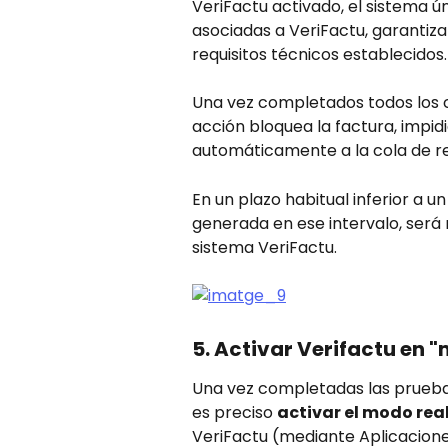
VeriFactu activado, el sistema ú
asociadas a VeriFactu, garantiz
requisitos técnicos establecidos.
Una vez completados todos los ca
acción bloquea la factura, impidi
automáticamente a la cola de re
En un plazo habitual inferior a un
generada en ese intervalo, será 
sistema VeriFactu.
5. Activar Verifactu en 
Una vez completadas las pruebas
es preciso 
activar el modo rea
VeriFactu (mediante Aplicaciones