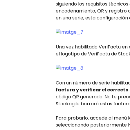
siguiendo los requisitos técnico
encadenamiento, QR y registro c
en una serie, esta configuración
Una vez habilitado VeriFactu en e
el logotipo de VeriFactu de Stock
Con un número de serie habilitad
factura y verificar el correc
código QR generado. No te preoc
Stockagile borrará estas factura
Para probarlo, accede al menú la
seleccionando posteriormente Nu