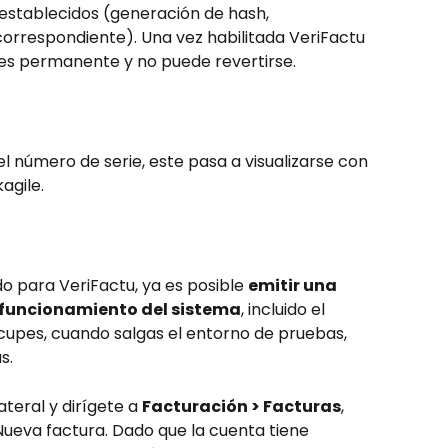
s establecidos (generación de hash, 
orrespondiente). Una vez habilitada VeriFactu 
 es permanente y no puede revertirse.
l número de serie, este pasa a visualizarse con 
agile.
o para VeriFactu, ya es posible 
emitir una 
to funcionamiento del sistema
, incluido el 
upes, cuando salgas el entorno de pruebas, 
s.
teral y dirígete a 
Facturación > Facturas
, 
eva factura. Dado que la cuenta tiene 