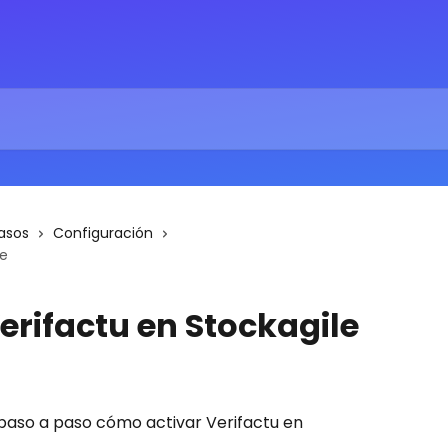
asos
Configuración
le
erifactu en Stockagile
paso a paso cómo activar Verifactu en 