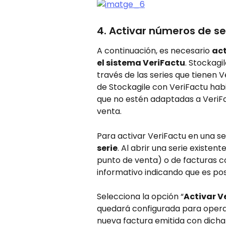
4. Activar números de se
A continuación, es necesario 
act
el sistema VeriFactu
. Stockagi
través de las series que tienen 
de Stockagile con VeriFactu habil
que no estén adaptadas a VeriFac
venta.
Para activar VeriFactu en una se
serie
. Al abrir una serie existen
punto de venta) o de facturas c
informativo indicando que es pos
Selecciona la opción “
Activar V
quedará configurada para opera
nueva factura emitida con dicha