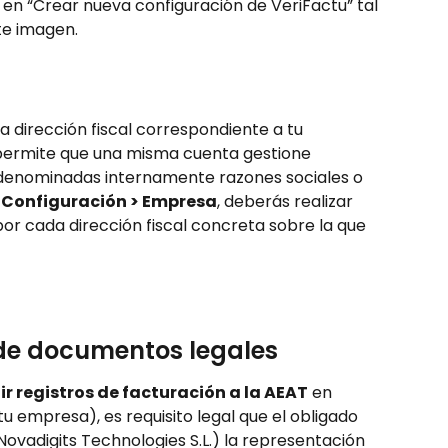
 en “Crear nueva configuración de VeriFactu” tal 
te imagen.
la dirección fiscal correspondiente a tu 
permite que una misma cuenta gestione 
 denominadas internamente razones sociales o 
 
Configuración > Empresa
, deberás realizar 
or cada dirección fiscal concreta sobre la que 
 de documentos legales
ir registros de facturación a la AEAT
 en 
u empresa), es requisito legal que el obligado 
Novadigits Technologies S.L.) la representación 