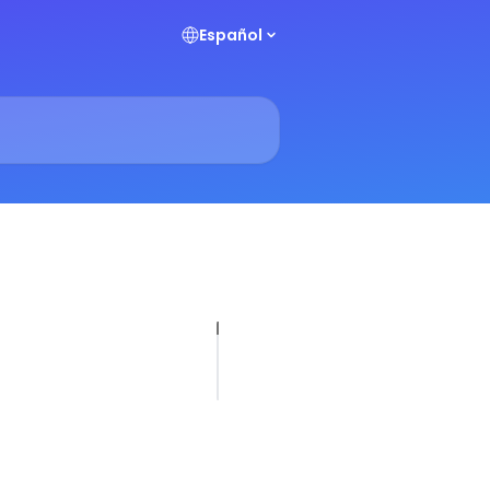
Español