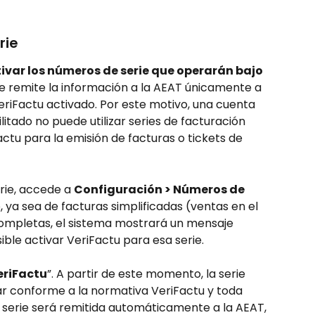
rie
ivar los números de serie que operarán bajo 
le remite la información a la AEAT únicamente a 
VeriFactu activado. Por este motivo, una cuenta 
itado no puede utilizar series de facturación 
tu para la emisión de facturas o tickets de 
rie, accede a 
Configuración > Números de 
te, ya sea de facturas simplificadas (ventas en el 
ompletas, el sistema mostrará un mensaje 
ible activar VeriFactu para esa serie.
eriFactu
”. A partir de este momento, la serie 
r conforme a la normativa VeriFactu y toda 
 serie será remitida automáticamente a la AEAT, 