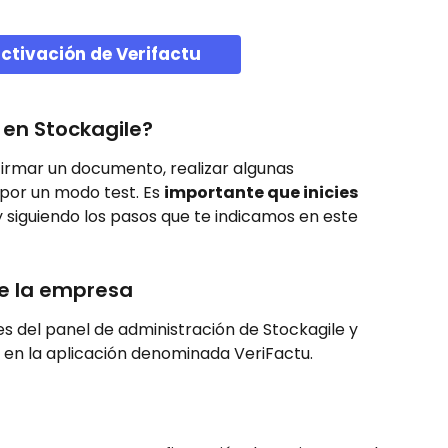
activación de Verifactu
 en Stockagile?
firmar un documento, realizar algunas 
por un modo test. Es 
importante que inicies 
y siguiendo los pasos que te indicamos en este 
 de la empresa
s del panel de administración de Stockagile y 
r en la aplicación denominada VeriFactu.