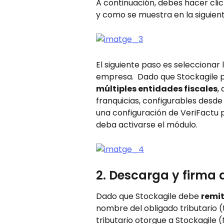
A continuación, debes hacer clic
y como se muestra en la siguien
El siguiente paso es seleccionar 
empresa.  Dado que Stockagile 
múltiples entidades fiscales
,
franquicias, configurables desde
una configuración de VeriFactu p
deba activarse el módulo.
2. Descarga y firma
Dado que Stockagile debe 
remit
nombre del obligado tributario (t
tributario otorgue a Stockagile (