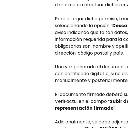
directa para efectuar dichos env
Para otorgar dicho permiso, ten
seleccionando la opción “
Desca
aviso indicando que faltan dato
información requerida para la 
obligatorios son: nombre y apelli
dirección, código postal y país.
Una vez generado el documento,
con certificado digital. o, si no 
manualmente y posteriormente 
El documento firmado deberá su
VeriFactu, en el campo “
Subir 
representación firmado
”.
Adicionalmente, se debe adjuntar