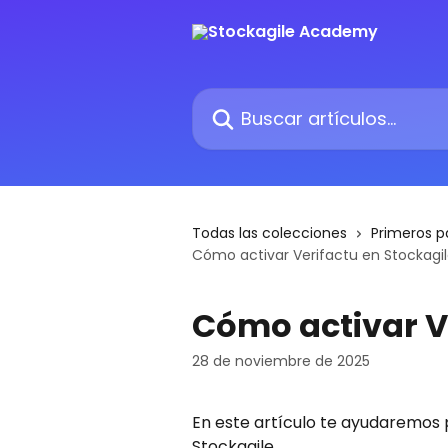
Ir al contenido principal
Buscar artículos...
Todas las colecciones
Primeros p
Cómo activar Verifactu en Stockagi
Cómo activar V
28 de noviembre de 2025
En este artículo te ayudaremos 
Stockagile. 