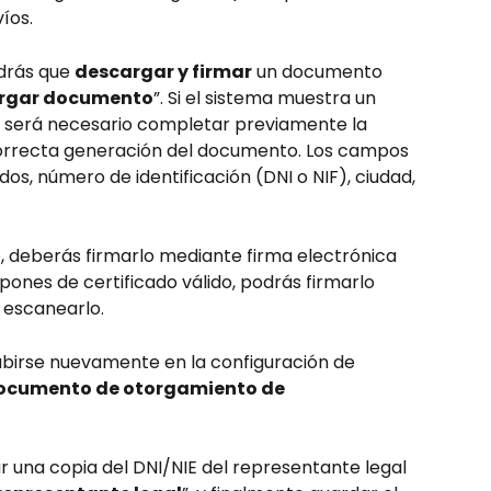
íos.
drás que 
descargar y firmar
 un documento 
rgar documento
”. Si el sistema muestra un 
s, será necesario completar previamente la 
correcta generación del documento. Los campos 
dos, número de identificación (DNI o NIF), ciudad, 
 deberás firmarlo mediante firma electrónica 
dispones de certificado válido, podrás firmarlo 
escanearlo.
birse nuevamente en la configuración de 
documento de otorgamiento de 
 una copia del DNI/NIE del representante legal 